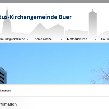
Dreifaltigkeitskirche
Thomaskirche
Matthäuskirche
Paulu
firmanden
firmation