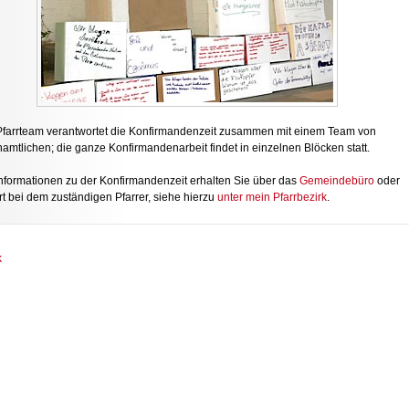
farrteam verantwortet die Konfirmandenzeit zusammen mit einem Team von
amtlichen; die ganze Konfirmandenarbeit findet in einzelnen Blöcken statt.
Informationen zu der Konfirmandenzeit erhalten Sie über das
Gemeindebüro
oder
rt bei dem zuständigen Pfarrer, siehe hierzu
unter mein Pfarrbezirk
.
k