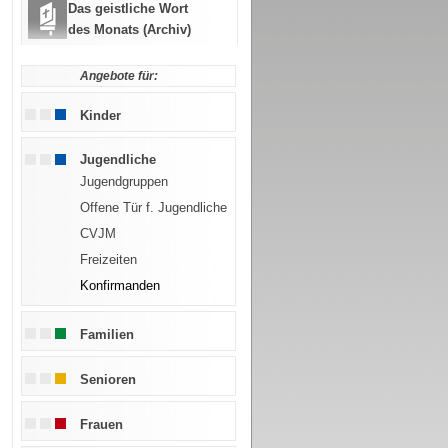
Das geistliche Wort
des Monats (Archiv)
Angebote für:
Kinder
Jugendliche
Jugendgruppen
Offene Tür f. Jugendliche
CVJM
Freizeiten
Konfirmanden
Familien
Senioren
Frauen