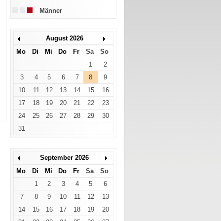
Männer
August 2026
Mo
Di
Mi
Do
Fr
Sa
So
1
2
3
4
5
6
7
8
9
10
11
12
13
14
15
16
17
18
19
20
21
22
23
24
25
26
27
28
29
30
31
September 2026
Mo
Di
Mi
Do
Fr
Sa
So
1
2
3
4
5
6
7
8
9
10
11
12
13
14
15
16
17
18
19
20