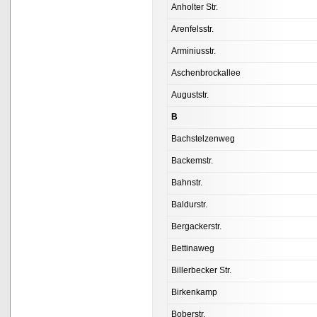
Anholter Str.
Arenfelsstr.
Arminiusstr.
Aschenbrockallee
Auguststr.
B
Bachstelzenweg
Backemstr.
Bahnstr.
Baldurstr.
Bergackerstr.
Bettinaweg
Billerbecker Str.
Birkenkamp
Boberstr.