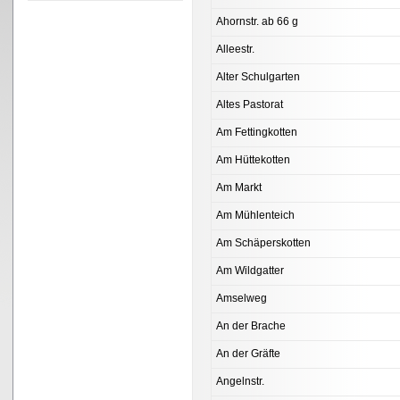
Ahornstr. ab 66 g
Alleestr.
Alter Schulgarten
Altes Pastorat
Am Fettingkotten
Am Hüttekotten
Am Markt
Am Mühlenteich
Am Schäperskotten
Am Wildgatter
Amselweg
An der Brache
An der Gräfte
Angelnstr.