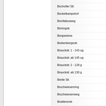
Bocholter Str.
Bockelkampshof
Bonifatiusweg
Böningstr.
Borgswiese
Borkenbergestr.
Brauckstr. 1 - 143 ug
Brauckstr. ab 145 ug
Brauckstr. 2 - 128 g
Brauckstr. ab 130 g
Breite Str.
Bruchwiesenring
Bruchwiesenweg
Bruktererstr.