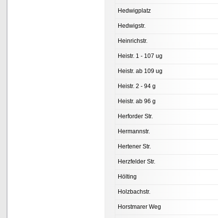
Hedwigplatz
Hedwigstr.
Heinrichstr.
Heistr. 1 - 107 ug
Heistr. ab 109 ug
Heistr. 2 - 94 g
Heistr. ab 96 g
Herforder Str.
Hermannstr.
Hertener Str.
Herzfelder Str.
Hölting
Holzbachstr.
Horstmarer Weg