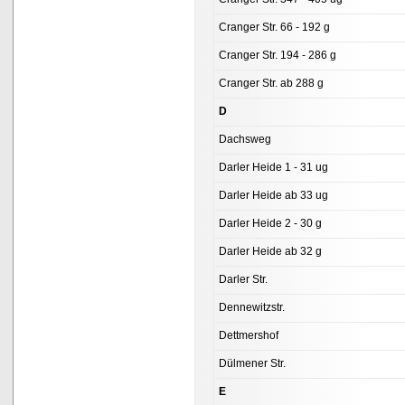
Cranger Str. 66 - 192 g
Cranger Str. 194 - 286 g
Cranger Str. ab 288 g
D
Dachsweg
Darler Heide 1 - 31 ug
Darler Heide ab 33 ug
Darler Heide 2 - 30 g
Darler Heide ab 32 g
Darler Str.
Dennewitzstr.
Dettmershof
Dülmener Str.
E