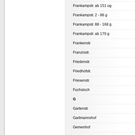
Frankampstr. ab 151 ug
Frankampstr. 2 - 86 g
Frankampstr. 88 - 168 g
Frankampstr. ab 170 g
Frankenstr.
Franzisstr.
Friedenstr.
Friedhofstr.
Friesenstr.
Fuchsloch
G
Gartenstr.
Gartmannshof
Gemenhof