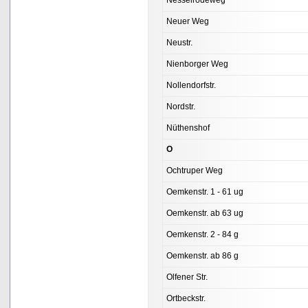
Nesselrodeweg
Neuer Weg
Neustr.
Nienborger Weg
Nollendorfstr.
Nordstr.
Nüthenshof
O
Ochtruper Weg
Oemkenstr. 1 - 61 ug
Oemkenstr. ab 63 ug
Oemkenstr. 2 - 84 g
Oemkenstr. ab 86 g
Olfener Str.
Ortbeckstr.