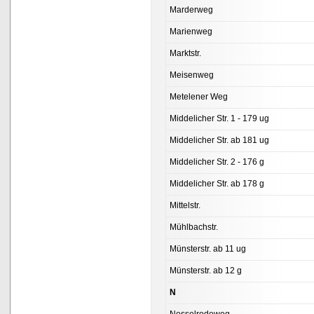
Marderweg
Marienweg
Marktstr.
Meisenweg
Metelener Weg
Middelicher Str. 1 - 179 ug
Middelicher Str. ab 181 ug
Middelicher Str. 2 - 176 g
Middelicher Str. ab 178 g
Mittelstr.
Mühlbachstr.
Münsterstr. ab 11 ug
Münsterstr. ab 12 g
N