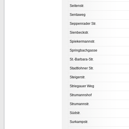
Seitenstr.
Sentaweg
Seppenrader Str.
Sienbeckstr.
Spiekermannstr.
Springbachgasse
St.-Barbara-Str.
Stadtlohner Str.
Steigerstr.
Striegauer Weg
Strumannshof
Strumannstr.
Südstr.
Surkampstr.