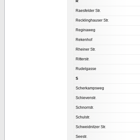
R
Raesfelder Str.
Recklinghauser Str.
Reginaweg
Rekenhof
Rheiner Str.
Ritterstr.
Rudelgasse
S
Scherkampsweg
Schievenstr.
Schnorrstr.
Schulstr.
Schweidnitzer Str.
Seestr.