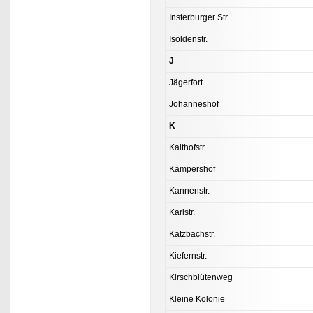
Insterburger Str.
Isoldenstr.
J
Jägerfort
Johanneshof
K
Kalthofstr.
Kämpershof
Kannenstr.
Karlstr.
Katzbachstr.
Kiefernstr.
Kirschblütenweg
Kleine Kolonie