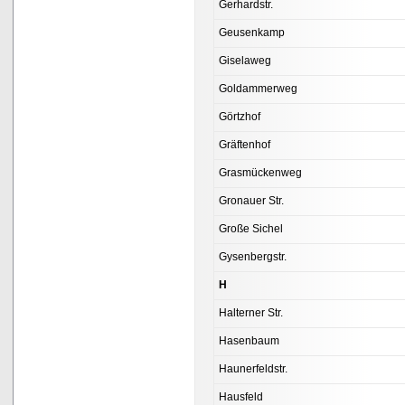
Gerhardstr.
Geusenkamp
Giselaweg
Goldammerweg
Görtzhof
Gräftenhof
Grasmückenweg
Gronauer Str.
Große Sichel
Gysenbergstr.
H
Halterner Str.
Hasenbaum
Haunerfeldstr.
Hausfeld