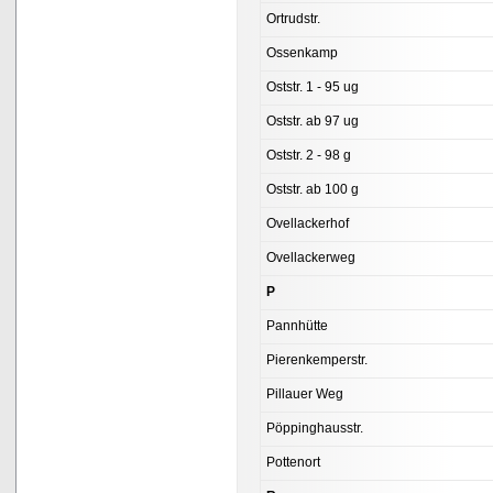
Ortrudstr.
Ossenkamp
Oststr. 1 - 95 ug
Oststr. ab 97 ug
Oststr. 2 - 98 g
Oststr. ab 100 g
Ovellackerhof
Ovellackerweg
P
Pannhütte
Pierenkemperstr.
Pillauer Weg
Pöppinghausstr.
Pottenort