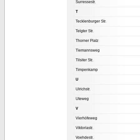
Surressestr.
T
Tecklenburger Str.
Telgter Str.
Thorner Platz
Tiemannsweg
Tilsiter Str.
Timpenkamp
U
Ulrichstr.
Uteweg
V
Vierhöfeweg
Viktoriastr.
Voehdestr.