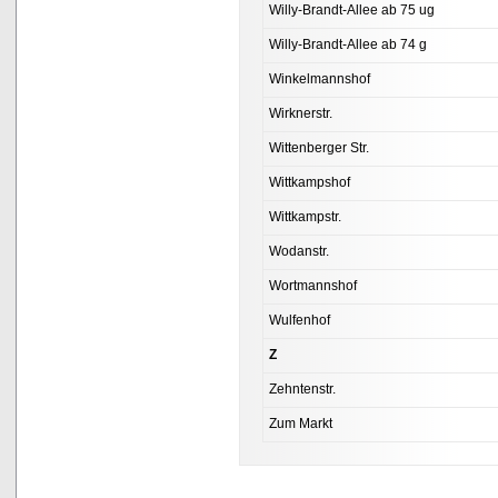
Willy-Brandt-Allee ab 75 ug
Willy-Brandt-Allee ab 74 g
Winkelmannshof
Wirknerstr.
Wittenberger Str.
Wittkampshof
Wittkampstr.
Wodanstr.
Wortmannshof
Wulfenhof
Z
Zehntenstr.
Zum Markt