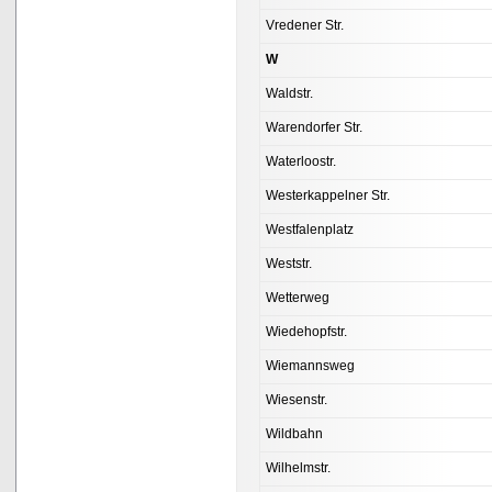
Vredener Str.
W
Waldstr.
Warendorfer Str.
Waterloostr.
Westerkappelner Str.
Westfalenplatz
Weststr.
Wetterweg
Wiedehopfstr.
Wiemannsweg
Wiesenstr.
Wildbahn
Wilhelmstr.