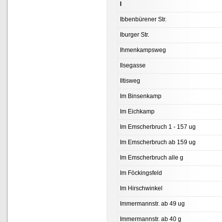
I
Ibbenbürener Str.
Iburger Str.
Ihmenkampsweg
Ilsegasse
Iltisweg
Im Binsenkamp
Im Eichkamp
Im Emscherbruch 1 - 157 ug
Im Emscherbruch ab 159 ug
Im Emscherbruch alle g
Im Föckingsfeld
Im Hirschwinkel
Immermannstr. ab 49 ug
Immermannstr. ab 40 g