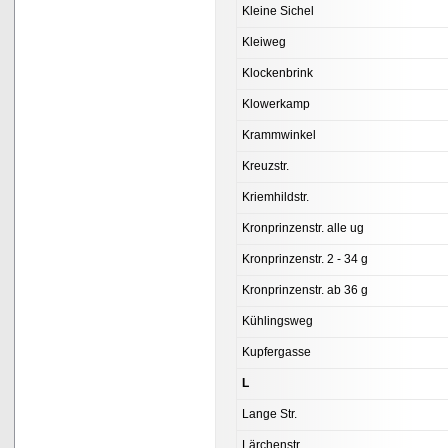
Kleine Sichel
Kleiweg
Klockenbrink
Klowerkamp
Krammwinkel
Kreuzstr.
Kriemhildstr.
Kronprinzenstr. alle ug
Kronprinzenstr. 2 - 34 g
Kronprinzenstr. ab 36 g
Kühlingsweg
Kupfergasse
L
Lange Str.
Lärchenstr.