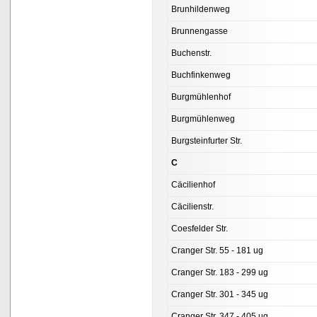
Brunhildenweg
Brunnengasse
Buchenstr.
Buchfinkenweg
Burgmühlenhof
Burgmühlenweg
Burgsteinfurter Str.
C
Cäcilienhof
Cäcilienstr.
Coesfelder Str.
Cranger Str. 55 - 181 ug
Cranger Str. 183 - 299 ug
Cranger Str. 301 - 345 ug
Cranger Str. 347 - 405 ug