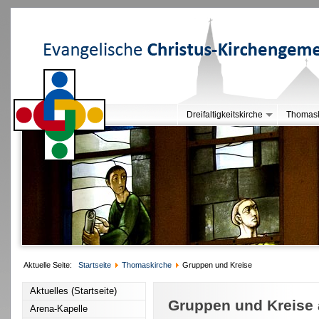
Dreifaltigkeitskirche
Thomask
Aktuelle Seite:
Startseite
Thomaskirche
Gruppen und Kreise
Aktuelles (Startseite)
Gruppen und Kreise
Arena-Kapelle