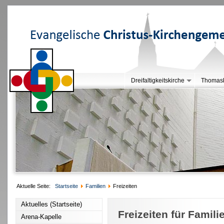
Dreifaltigkeitskirche
Thomask
Aktuelle Seite:
Startseite
Familien
Freizeiten
Aktuelles (Startseite)
Freizeiten für Famili
Arena-Kapelle