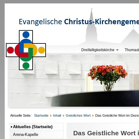
Dreifaltigkeitskirche
Thomask
Aktuelle Seite:
Startseite
Inhalt
Geistliches Wort
Das Geistliche Wort im Dez
Aktuelles (Startseite)
Das Geistliche Wort
Arena-Kapelle