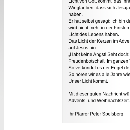
Licht von Gott kommt, das ih
Wir glauben, dass sich Jesaja
haben.
Er hat selbst gesagt: Ich bin d
wird nicht mehr in der Finster
Licht des Lebens haben.
Das Licht der Kerzen im Adv
auf Jesus hin.
„Habt keine Angst! Seht doch:
Freudenbotschaft. Im ganzen 
So verkündet es der Engel de
So hören wir es alle Jahre wie
Unser Licht kommt.
Mit dieser guten Nachricht w
Advents- und Weihnachtszeit.
Ihr Pfarrer Peter Spelsberg