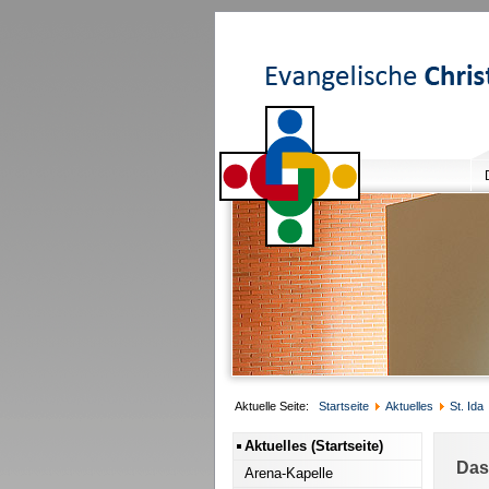
Aktuelle Seite:
Startseite
Aktuelles
St. Ida
Aktuelles (Startseite)
Das
Arena-Kapelle