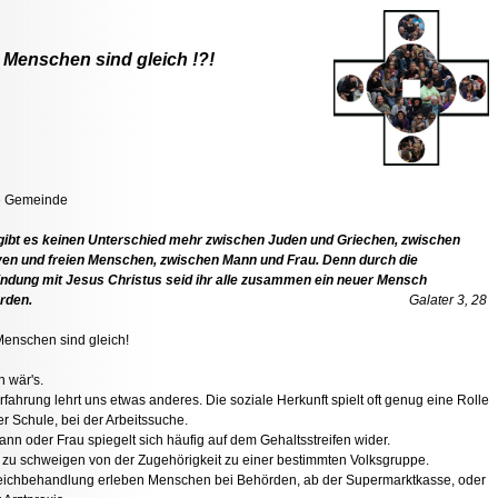
e Menschen sind gleich !?!
e Gemeinde
gibt es keinen Unterschied mehr zwischen Juden und Griechen, zwischen
ven und freien Menschen, zwischen Mann und Frau. Denn durch die
ndung mit Jesus Christus seid ihr alle zusammen ein neuer Mensch
rden.
Galater 3, 28
Menschen sind gleich!
 wär's.
rfahrung lehrt uns etwas anderes. Die soziale Herkunft spielt oft genug eine Rolle
der Schule, bei der Arbeitssuche.
nn oder Frau spiegelt sich häufig auf dem Gehaltsstreifen wider.
zu schweigen von der Zugehörigkeit zu einer bestimmten Volksgruppe.
ichbehandlung erleben Menschen bei Behörden, ab der Supermarktkasse, oder